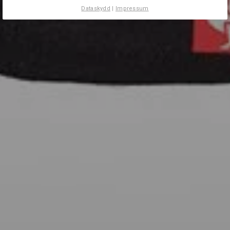
Dataskydd
|
Impressum