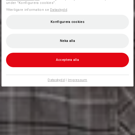
under ”Konfigurera cookies”.
Ytterligare information se
Dataskydd
.
Konfigurera cookies
Neka alla
Acceptera alla
Dataskydd
|
Impressum