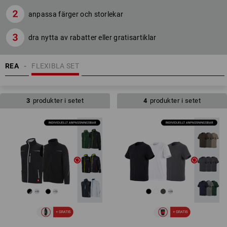
anpassa färger och storlekar
dra nytta av rabatter eller gratisartiklar
REA
FLEXIBLA SET
3
produkter i setet
4
produkter i setet