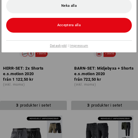
Neka alla
Acceptera alla
Dataskydd
|
Impressum
HERR-SET: 2x Shorts
BARN-SET: Midjebyxa + Shorts
e.s.motion 2020
e.s.motion 2020
från
1 122,50 kr
från
722,50 kr
(inkl. moms)
(inkl. moms)
3
produkter i setet
3
produkter i setet