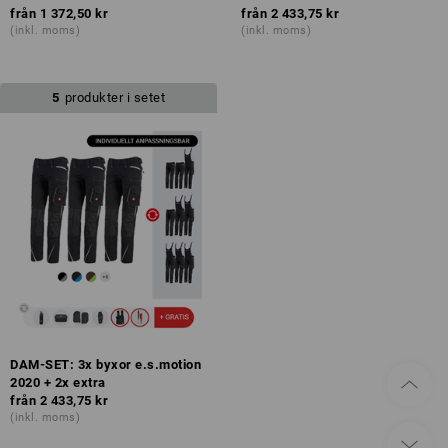
från
1 372,50 kr
från
2 433,75 kr
(inkl. moms)
(inkl. moms)
5
produkter i setet
DAM-SET: 3x byxor e.s.motion
2020 + 2x extra
från
2 433,75 kr
(inkl. moms)