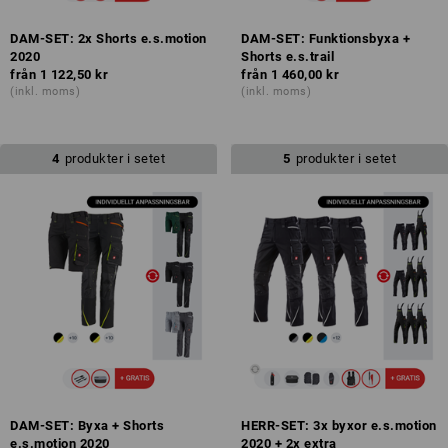
DAM-SET: 2x Shorts e.s.motion
DAM-SET: Funktionsbyxa +
2020
Shorts e.s.trail
från
1 122,50 kr
från
1 460,00 kr
(inkl. moms)
(inkl. moms)
4
produkter i setet
5
produkter i setet
DAM-SET: Byxa + Shorts
HERR-SET: 3x byxor e.s.motion
e.s.motion 2020
2020 + 2x extra