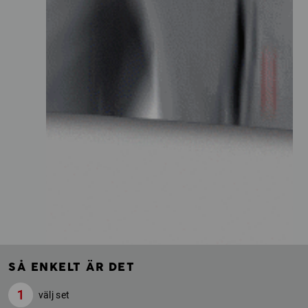
SÅ ENKELT ÄR DET
välj set