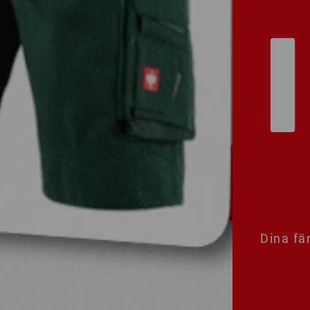
Dina fär