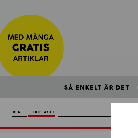
SÅ ENKELT ÄR DET
REA
FLEXIBLA SET