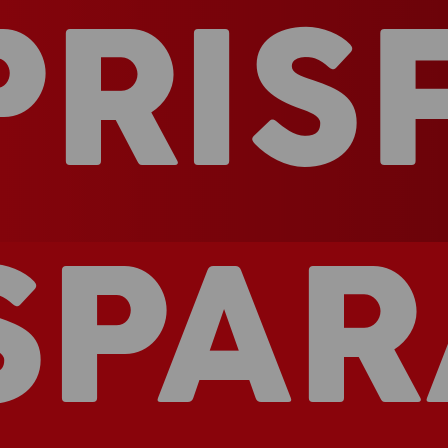
PRIS
SPAR