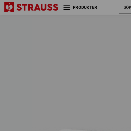
PRODUKTER
REA
FLEXIBLA SET