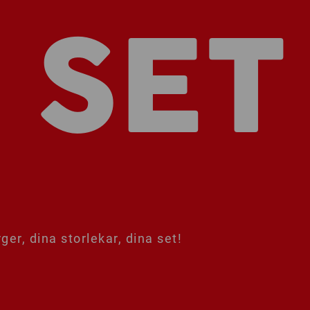
I SET
ger, dina storlekar, dina set!