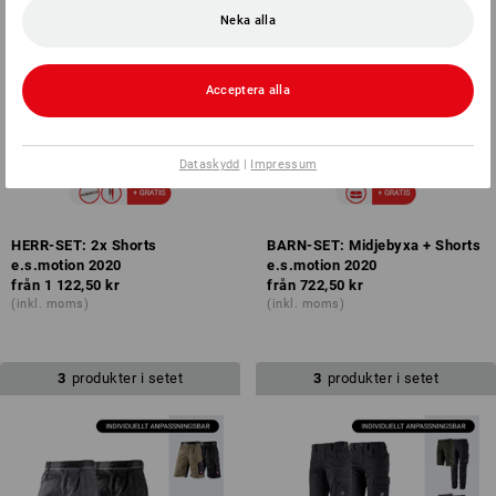
Neka alla
Acceptera alla
Dataskydd
|
Impressum
HERR-SET: 2x Shorts
BARN-SET: Midjebyxa + Shorts
e.s.motion 2020
e.s.motion 2020
från
1 122,50 kr
från
722,50 kr
(inkl. moms)
(inkl. moms)
3
produkter i setet
3
produkter i setet