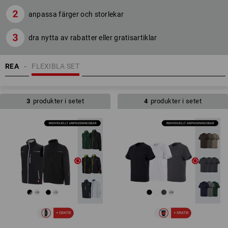
anpassa färger och storlekar
dra nytta av rabatter eller gratisartiklar
REA
FLEXIBLA SET
3
produkter i setet
4
produkter i setet