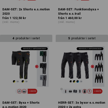
DAM-SET: 2x Shorts e.s.motion
DAM-SET: Funktionsbyxa +
2020
Shorts e.s.trail
från
1 122,50 kr
från
1 460,00 kr
(inkl. moms)
(inkl. moms)
4
produkter i setet
5
produkter i setet
DAM-SET: Byxa + Shorts
HERR-SET: 3x byxor e.s.motion
e.s.motion 2020
2020 + 2x extra