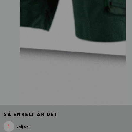
SÅ ENKELT ÄR DET
välj set