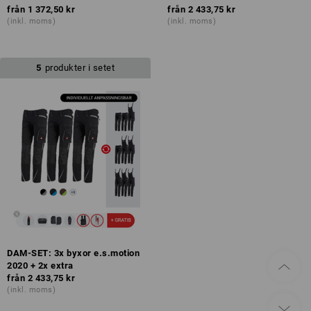
från
1 372,50 kr
från
2 433,75 kr
(inkl. moms)
(inkl. moms)
5
produkter i setet
DAM-SET: 3x byxor e.s.motion
2020 + 2x extra
från
2 433,75 kr
(inkl. moms)