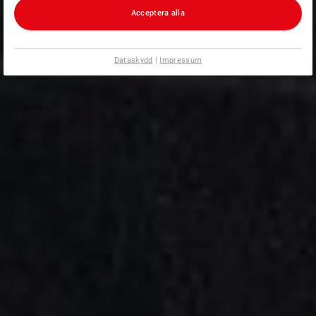
Acceptera alla
Dataskydd
|
Impressum