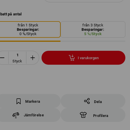
batt på antal
från 1 Styck
från 3 Styck
Besparingar:
Besparingar:
0
%/
Styck
5
%/
Styck
I varukorgen
Styck
Markera
Dela
Jämförelse
Profilera