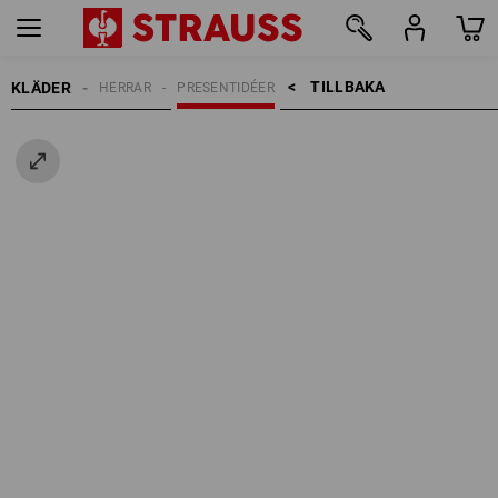
TILLBAKA    >
KLÄDER
HERRAR
PRESENTIDÉER