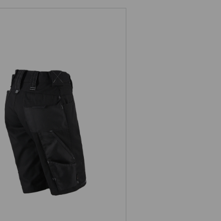
Shorts e.s.motion 2020, dam