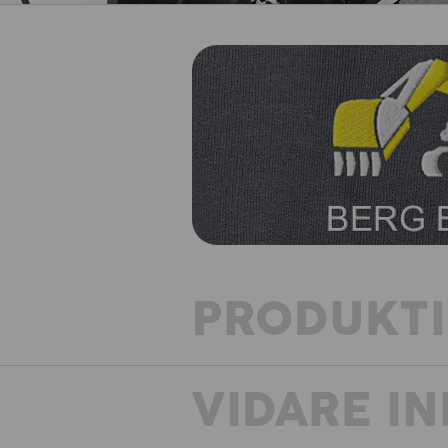
PRODUKT
VIDARE I