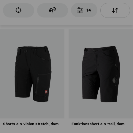
14
Shorts e.s.vision stretch, dam
Funktionsshort e.s.trail, dam