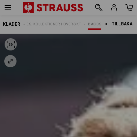
TILLBAKA    >
KLÄDER
TEMAN
E.S. KOLLEKTIONER I ÖVERSIKT
BASICS