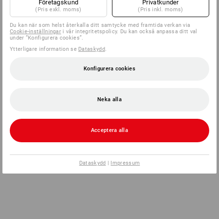
Företagskund
Privatkunder
(Pris exkl. moms)
(Pris inkl. moms)
Du kan när som helst återkalla ditt samtycke med framtida verkan via
Cookie-inställningar
i vår integritetspolicy. Du kan också anpassa ditt val
under ”Konfigurera cookies”.
Ytterligare information se
Dataskydd
.
Konfigurera cookies
Neka alla
Acceptera alla
Dataskydd
|
Impressum