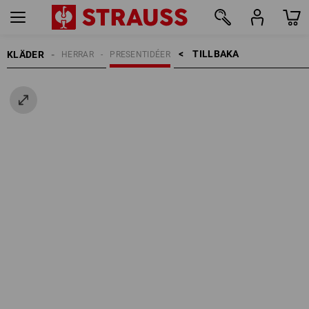
TILLBAKA    >
KLÄDER
HERRAR
PRESENTIDÉER