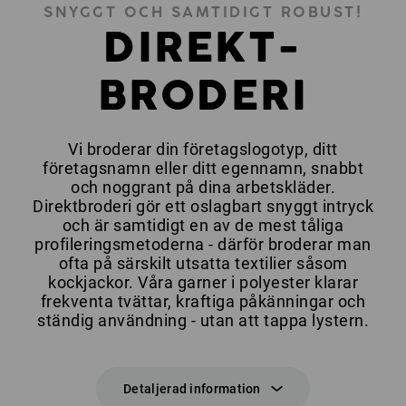
SNYGGT OCH SAMTIDIGT ROBUST!
DIREKT-
BRODERI
Vi broderar din företagslogotyp, ditt
företagsnamn eller ditt egennamn, snabbt
och noggrant på dina arbetskläder.
Direktbroderi gör ett oslagbart snyggt intryck
och är samtidigt en av de mest tåliga
profileringsmetoderna - därför broderar man
ofta på särskilt utsatta textilier såsom
kockjackor. Våra garner i polyester klarar
frekventa tvättar, kraftiga påkänningar och
ständig användning - utan att tappa lystern.
Detaljerad information