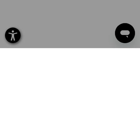
NY: Motivuppladdning