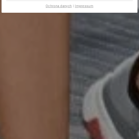
Ochrona danych
|
Impressum