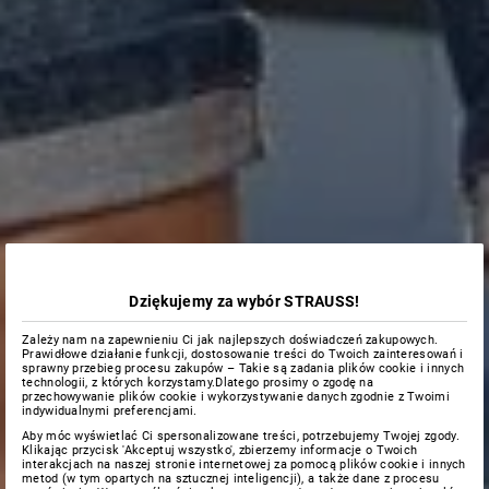
Dziękujemy za wybór STRAUSS!
Zależy nam na zapewnieniu Ci jak najlepszych doświadczeń zakupowych.
Prawidłowe działanie funkcji, dostosowanie treści do Twoich zainteresowań i
sprawny przebieg procesu zakupów – Takie są zadania plików cookie i innych
technologii, z których korzystamy.Dlatego prosimy o zgodę na
przechowywanie plików cookie i wykorzystywanie danych zgodnie z Twoimi
indywidualnymi preferencjami.
Aby móc wyświetlać Ci spersonalizowane treści, potrzebujemy Twojej zgody.
Klikając przycisk 'Akceptuj wszystko', zbierzemy informacje o Twoich
interakcjach na naszej stronie internetowej za pomocą plików cookie i innych
metod (w tym opartych na sztucznej inteligencji), a także dane z procesu