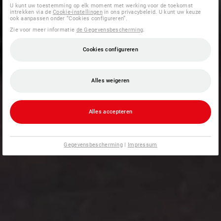
U kunt uw toestemming op elk moment met werking voor de toekomst
intrekken via de
Cookie-instellingen
in ons privacybeleid. U kunt uw keuze
ook aanpassen onder “Cookies configureren”.
Zie voor meer informatie
de Gegevensbescherming
.
Cookies configureren
Alles weigeren
Alles accepteren
Gegevensbescherming
|
Impressum