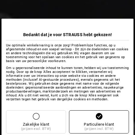
Bedankt dat je voor STRAUSS hebt gekozen!
Uw optimale winkelervaring is onze zorg! Probleemloze functies, op u
afgestemde inhoud en een soepel verloop - Dit zijn de doeleinden van cookies
en andere technologieën die wij gebruiken.Wij vragen daarom om uw
toestemming voor het opslaan van cookies en het gebruik van gegevens op
basis van uw persoonlijke voorkeuren.
Om u gepersonaliseerde inhoud te kunnen tonen, hebben wij uw toestemming
nodig. Door op de knop 'Alles accepteren' te klikken, verzamelen wij
informatie over uw interacties op onze website via cookies en andere
methoden (inclusief AI-gestuurde procedures), evenals gegevens uit het
bestelproces. Wij gebruiken deze gegevens met name voor de volgende
doeleinden: gepersonaliseerde aanbiedingen en advertenties, nauwkeurige
productaanbevelingen, marktonderzoek en metingen van advertenties en
inhoud. Als u dit niet wenst, kunt u zich via de knop 'Alles weigeren' ook
verzetten tegen het gebruik van dergelijke cookies en methoden.
Zakelijke klant
Particuliere klant
(prijzen excl. BTW)
(prijzen incl. BTW)