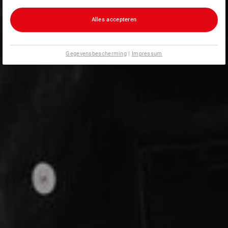
Alles accepteren
Gegevensbescherming
|
Impressum