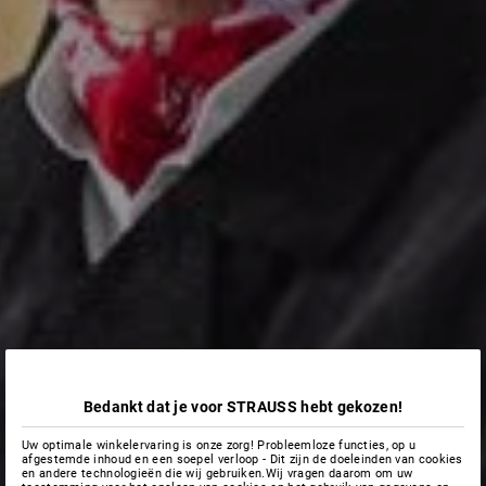
Bedankt dat je voor STRAUSS hebt gekozen!
Uw optimale winkelervaring is onze zorg! Probleemloze functies, op u
afgestemde inhoud en een soepel verloop - Dit zijn de doeleinden van cookies
en andere technologieën die wij gebruiken.Wij vragen daarom om uw