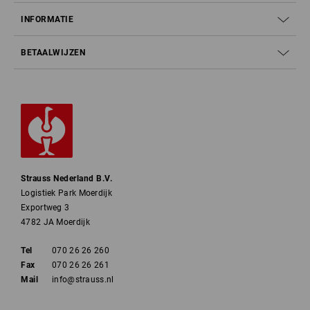
INFORMATIE
BETAALWIJZEN
Strauss Nederland B.V.
Logistiek Park Moerdijk
Exportweg 3
4782 JA Moerdijk
Tel
070 26 26 260
Fax
070 26 26 261
Mail
info@strauss.nl