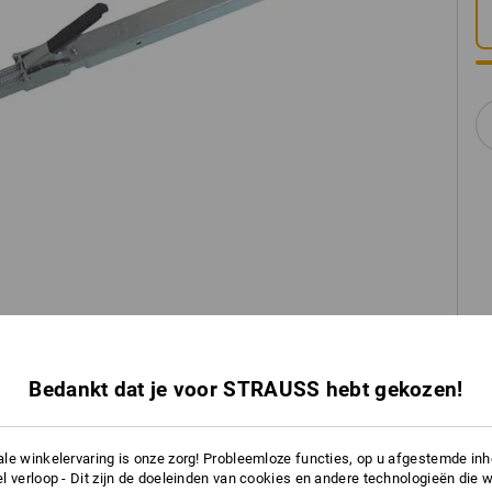
Bedankt dat je voor STRAUSS hebt gekozen!
le winkelervaring is onze zorg! Probleemloze functies, op u afgestemde in
l verloop - Dit zijn de doeleinden van cookies en andere technologieën die w