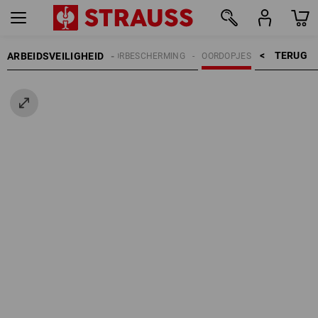
TERUG    >
ARBEIDSVEILIGHEID
GEHOORBESCHERMING
OORDOPJES