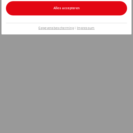
Alles accepteren
Gegevensbescherming
|
Impressum