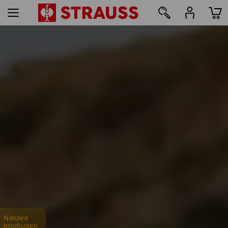
42
Nieuwe
producten