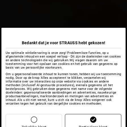
Bedankt dat je voor STRAUSS hebt gekozen!
Uw optimale winkelervaring is onze zorg! Probleemloze functies, op u
afgestemde inhoud en een soepel verloop - Dit zijn de doeleinden van cookies
en andere technologieën die wij gebruiken.Wij vragen daarom om uw
toestemming voor het opslaan van cookies en het gebruik van gegevens op
basis van uw persoonlijke voorkeuren.
Om u gepersonaliseerde inhoud te kunnen tonen, hebben wij uw toestemming
nodig. Door op de knop 'Alles accepteren' te klikken, verzamelen wij
informatie over uw interacties op onze website via cookies en andere
methoden (inclusief AI-gestuurde procedures), evenals gegevens uit het
bestelproces. Wij gebruiken deze gegevens met name voor de volgende
doeleinden: gepersonaliseerde aanbiedingen en advertenties, nauwkeurige
productaanbevelingen, marktonderzoek en metingen van advertenties en
inhoud. Als u dit niet wenst, kunt u zich via de knop 'Alles weigeren' ook
verzetten tegen het gebruik van dergelijke cookies en methoden.