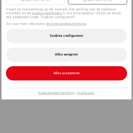
U kunt uw toestemming op elk moment met werking voor de toekomst
intrekken via de
Cookie-instellingen
in ons privacybeleid. U kunt uw keuze
ook aanpassen onder “Cookies configureren”.
Zie voor meer informatie
de Gegevensbescherming
.
Cookies configureren
Alles weigeren
Alles accepteren
Gegevensbescherming
|
Impressum