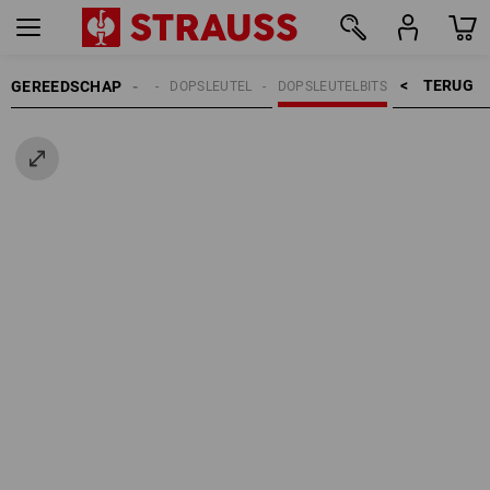
TERUG    >
GEREEDSCHAP
ANDGEREEDSCHAPPEN
DOPSLEUTEL
DOPSLEUTELBITS