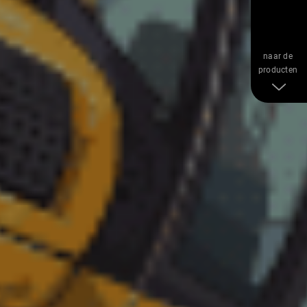
naar de
producten