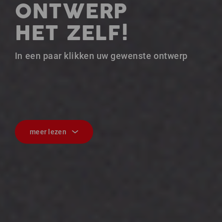
ONTWERP
HET ZELF!
In een paar klikken uw gewenste ontwerp
meer lezen