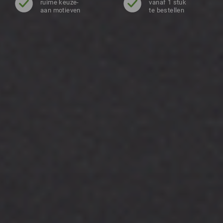
ruime keuze-
vanaf 1 stuk
aan motieven
te bestellen