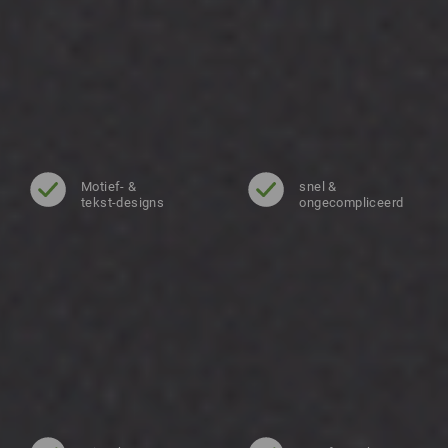
Motief- &
snel &
tekst-designs
ongecompliceerd