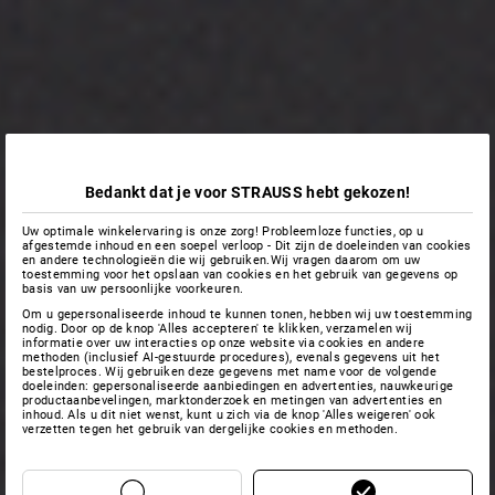
Bedankt dat je voor STRAUSS hebt gekozen!
Uw optimale winkelervaring is onze zorg! Probleemloze functies, op u
afgestemde inhoud en een soepel verloop - Dit zijn de doeleinden van cookies
en andere technologieën die wij gebruiken.Wij vragen daarom om uw
toestemming voor het opslaan van cookies en het gebruik van gegevens op
basis van uw persoonlijke voorkeuren.
Om u gepersonaliseerde inhoud te kunnen tonen, hebben wij uw toestemming
nodig. Door op de knop 'Alles accepteren' te klikken, verzamelen wij
informatie over uw interacties op onze website via cookies en andere
methoden (inclusief AI-gestuurde procedures), evenals gegevens uit het
bestelproces. Wij gebruiken deze gegevens met name voor de volgende
doeleinden: gepersonaliseerde aanbiedingen en advertenties, nauwkeurige
productaanbevelingen, marktonderzoek en metingen van advertenties en
inhoud. Als u dit niet wenst, kunt u zich via de knop 'Alles weigeren' ook
verzetten tegen het gebruik van dergelijke cookies en methoden.