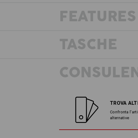
FEATURES
Le tasc
TASCHE
CONSULEN
TROVA ALT
Confronta l'arti
alternative