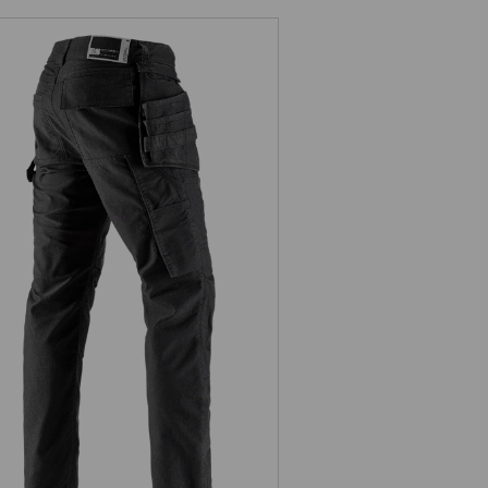
Pantaloni Holster e.s.vintage