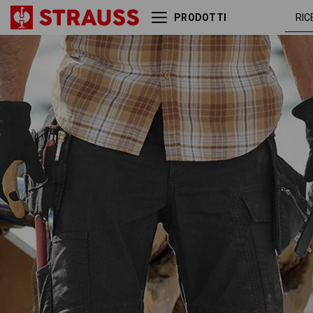
PRODOTTI
Pantaloni Holster e.s.vintage
nero