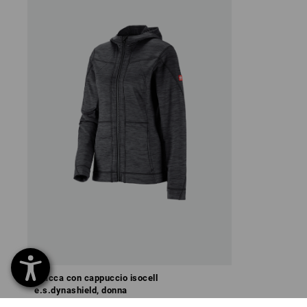
Giacca con cappuccio isocell
e.s.dynashield, donna