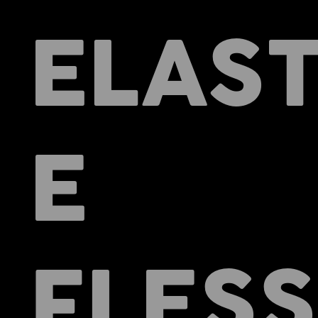
ELAST
E
FLESS