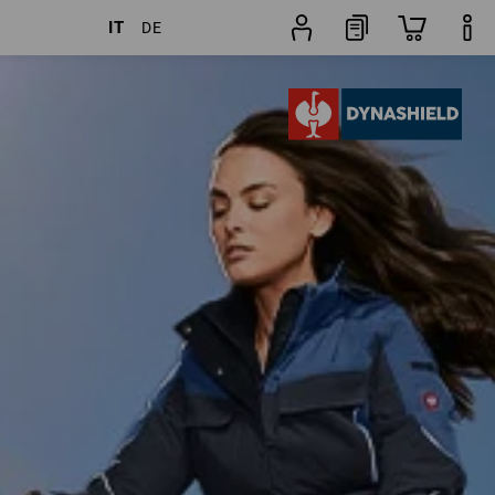
IT
DE
 Articoli
altri filtri
Preferenza