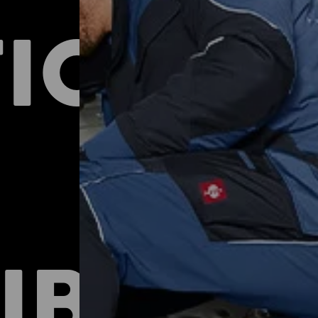
ICO
IBILE