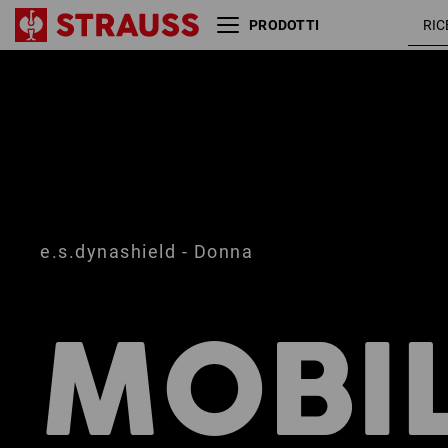
PRODOTTI
Misura
Colore
e.s.dynashield - Donna
MOBIL