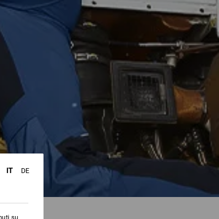
IT
DE
nuti su