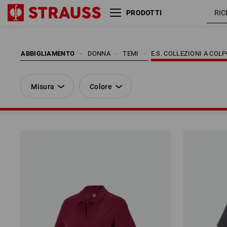
PRODOTTI
Misura
Colore
ABBIGLIAMENTO
DONNA
TEMI
E.S. COLLEZIONI A COL
Misura
Colore