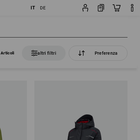
IT
DE
Articoli
altri filtri
Preferenza
Articoli
altri filtri
Preferenza