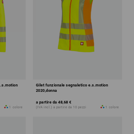
e.s.motion
Gilet funzionale segnaletico e.s.motion
2020,donna
a partire da
48,68 €
1
colore
(IVA incl.) a partire da 10 pezzi
1
colore