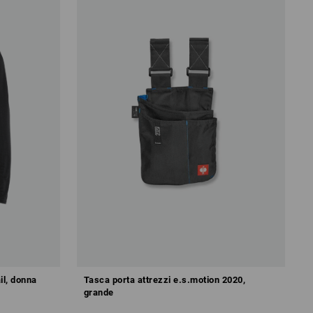
il, donna
Tasca porta attrezzi e.s.motion 2020,
grande