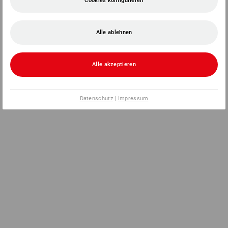
Cookies konfigurieren
Alle ablehnen
Alle akzeptieren
Datenschutz
|
Impressum