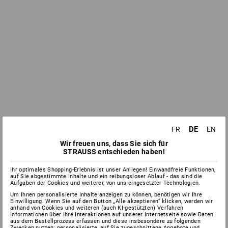
DE
FR
EN
Wir freuen uns, dass Sie sich für
STRAUSS entschieden haben!
Ihr optimales Shopping-Erlebnis ist unser Anliegen! Einwandfreie Funktionen,
auf Sie abgestimmte Inhalte und ein reibungsloser Ablauf - das sind die
Aufgaben der Cookies und weiterer, von uns eingesetzter Technologien.
Um Ihnen personalisierte Inhalte anzeigen zu können, benötigen wir Ihre
Einwilligung. Wenn Sie auf den Button „Alle akzeptieren“ klicken, werden wir
anhand von Cookies und weiteren (auch KI-gestützten) Verfahren
Informationen über Ihre Interaktionen auf unserer Internetseite sowie Daten
aus dem Bestellprozess erfassen und diese insbesondere zu folgenden
Zwecken nutzen: personalisierte, auf Sie zugeschnittene Angebote und