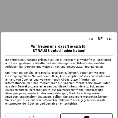
DE
FR
EN
Wir freuen uns, dass Sie sich für
STRAUSS entschieden haben!
Ihr optimales Shopping-Erlebnis ist unser Anliegen! Einwandfreie Funktionen,
auf Sie abgestimmte Inhalte und ein reibungsloser Ablauf - das sind die
Aufgaben der Cookies und weiterer, von uns eingesetzter Technologien.
Um Ihnen personalisierte Inhalte anzeigen zu können, benötigen wir Ihre
Einwilligung. Wenn Sie auf den Button „Alle akzeptieren“ klicken, werden wir
anhand von Cookies und weiteren (auch KI-gestützten) Verfahren
Informationen über Ihre Interaktionen auf unserer Internetseite sowie Daten
aus dem Bestellprozess erfassen und diese insbesondere zu folgenden
Zwecken nutzen: personalisierte, auf Sie zugeschnittene Angebote und
Anzeigen, passgenaue Produktempfehlungen, Marktforschung sowie
Anzeigen- und Inhaltsmessungen. Sollten Sie dies nicht wünschen, können
Sie sich per Klick auf den Button “Alle ablehnen” auch gegen den Einsatz
entsprechender Cookies und Verfahren entscheiden.