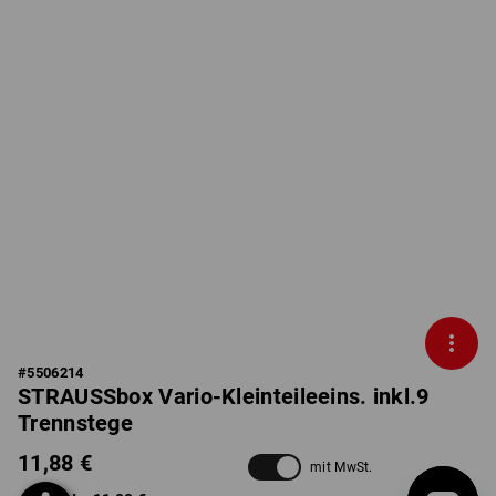
#
5506214
STRAUSSbox Vario-Kleinteileeins. inkl.9
Trennstege
11,88 €
mit MwSt.