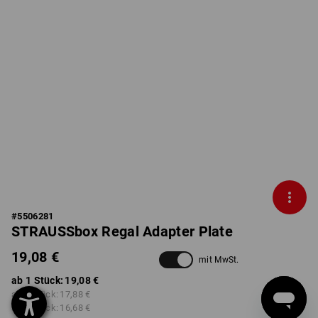
#
5506281
STRAUSSbox Regal Adapter Plate
19,08 €
mit MwSt.
ab 1 Stück:
19,08 €
ab 2 Stück:
17,88 €
ab 6 Stück:
16,68 €