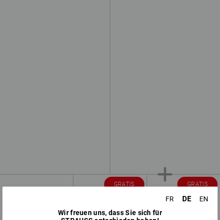
GRATIS
GRATIS
DE
FR
EN
Wir freuen uns, dass Sie sich für