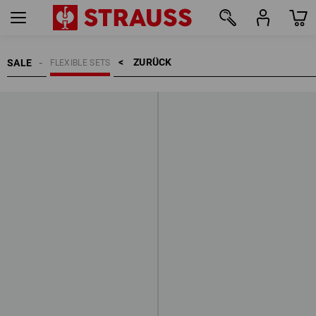
ZURÜCK    >
SALE
FLEXIBLE SETS