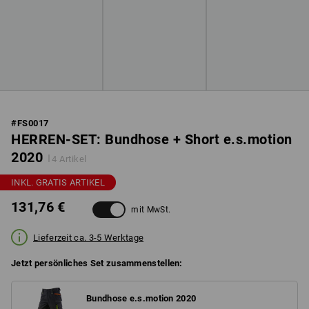
#
FS0017
HERREN-SET: Bundhose + Short e.s.motion
2020
4 Artikel
INKL. GRATIS ARTIKEL
131,76 €
mit MwSt.
Lieferzeit ca. 3-5 Werktage
Jetzt persönliches Set zusammenstellen:
Bundhose e.s.motion 2020