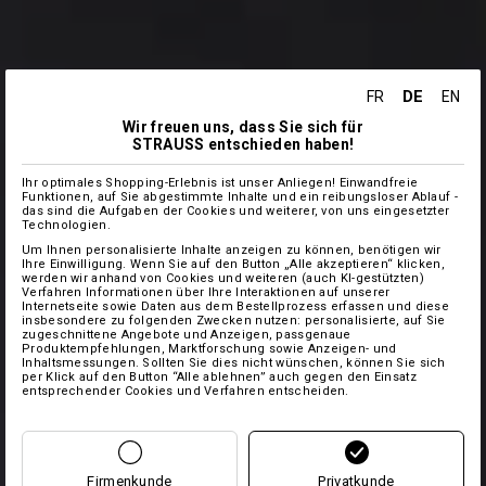
DE
FR
EN
Wir freuen uns, dass Sie sich für
STRAUSS entschieden haben!
Ihr optimales Shopping-Erlebnis ist unser Anliegen! Einwandfreie
Funktionen, auf Sie abgestimmte Inhalte und ein reibungsloser Ablauf -
das sind die Aufgaben der Cookies und weiterer, von uns eingesetzter
Technologien.
Um Ihnen personalisierte Inhalte anzeigen zu können, benötigen wir
Ihre Einwilligung. Wenn Sie auf den Button „Alle akzeptieren“ klicken,
werden wir anhand von Cookies und weiteren (auch KI-gestützten)
Verfahren Informationen über Ihre Interaktionen auf unserer
Internetseite sowie Daten aus dem Bestellprozess erfassen und diese
insbesondere zu folgenden Zwecken nutzen: personalisierte, auf Sie
zugeschnittene Angebote und Anzeigen, passgenaue
Produktempfehlungen, Marktforschung sowie Anzeigen- und
Inhaltsmessungen. Sollten Sie dies nicht wünschen, können Sie sich
per Klick auf den Button “Alle ablehnen” auch gegen den Einsatz
entsprechender Cookies und Verfahren entscheiden.
Firmenkunde
Privatkunde