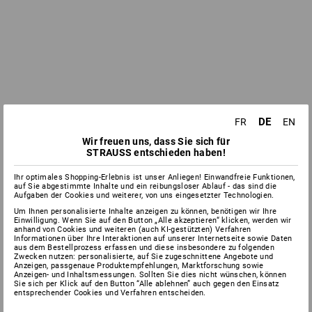
DE
FR
EN
Wir freuen uns, dass Sie sich für
STRAUSS entschieden haben!
Ihr optimales Shopping-Erlebnis ist unser Anliegen! Einwandfreie Funktionen,
auf Sie abgestimmte Inhalte und ein reibungsloser Ablauf - das sind die
Aufgaben der Cookies und weiterer, von uns eingesetzter Technologien.
Um Ihnen personalisierte Inhalte anzeigen zu können, benötigen wir Ihre
Einwilligung. Wenn Sie auf den Button „Alle akzeptieren“ klicken, werden wir
anhand von Cookies und weiteren (auch KI-gestützten) Verfahren
Informationen über Ihre Interaktionen auf unserer Internetseite sowie Daten
aus dem Bestellprozess erfassen und diese insbesondere zu folgenden
Zwecken nutzen: personalisierte, auf Sie zugeschnittene Angebote und
Anzeigen, passgenaue Produktempfehlungen, Marktforschung sowie
Anzeigen- und Inhaltsmessungen. Sollten Sie dies nicht wünschen, können
Sie sich per Klick auf den Button “Alle ablehnen” auch gegen den Einsatz
entsprechender Cookies und Verfahren entscheiden.