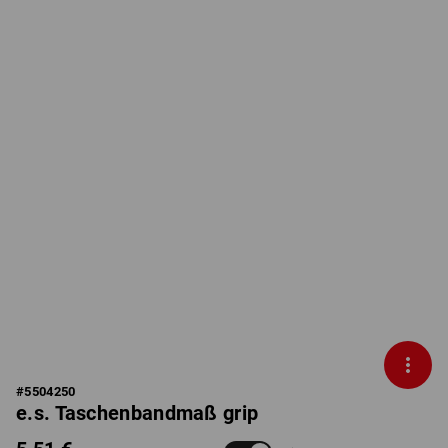
#
5504250
e.s. Taschenbandmaß grip