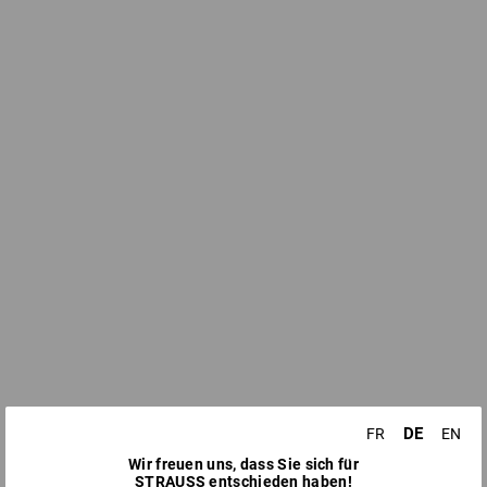
DE
FR
EN
Wir freuen uns, dass Sie sich für
STRAUSS entschieden haben!