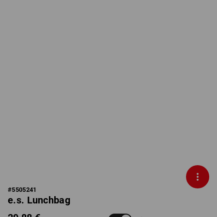
#
5505241
e.s. Lunchbag