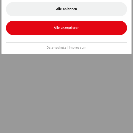
Alle ablehnen
Alle akzeptieren
Datenschutz
|
Impressum