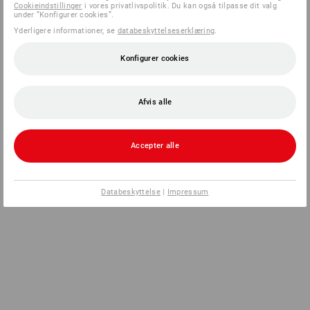
Cookieindstillinger
i vores privatlivspolitik. Du kan også tilpasse dit valg
under ”Konfigurer cookies”.
Yderligere informationer, se
databeskyttelseserklæring
.
Konfigurer cookies
Afvis alle
Accepter alle
Databeskyttelse
|
Impressum