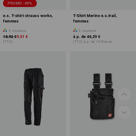
PROMO -49%
e.s. T-shirt strauss works,
T-Shirt Merino e.s.trail,
femmes
femmes
5
couleurs
5
couleurs
18,92 €
9,51 €
à p. de
46,29 €
(TTC)
(TTC) à p. de 10 Pièces