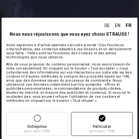
FR
DE
EN
Nous nous réjouissons que vous ayez choisi STRAUSS !
Votre expérience d'achat optimale est notre priorité ! Des fonctions
irréprochables, des contenus adaptés à vos besoins et un déroulement
sans faille - Telles sont les fonctions des cookies et des autres
technologies que nous utilisons.
Afin de vous proposer du contenu personnalisé, nous avons besoin de
votre consentement. En cliquant sur le bouton « Tout accepter », nous
collecterons des informations sur vos interactions sur notre site via des
cookies et d'autres méthodes (y compris des procédés basés sur l'IA),
ainsi que des données issues du processus de commande. Nous
utiliserons ces données notamment aux fins suivantes : offres et
publicités personnalisées, recommandations de produits ciblées,
études de marché, et mesure des publicités et contenus. Si vous ne le
souhaitez pas, vous pouvez refuser l'utilisation de ces cookies et
méthodes en cliquant sur le bouton « Tout refuser ».
Entreprise
Particulier
(prix sans TVA)
(prix avec TVA)