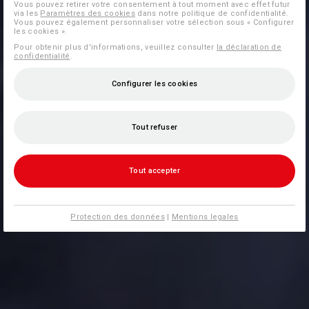
Vous pouvez retirer votre consentement à tout moment avec effet futur
via les
Paramètres des cookies
dans notre politique de confidentialité.
Vous pouvez également personnaliser votre sélection sous « Configurer
les cookies ».
Pour obtenir plus d'informations, veuillez consulter
la déclaration de
confidentialité
.
Configurer les cookies
Tout refuser
Tout accepter
Protection des données
|
Mentions legales