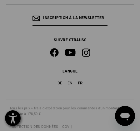
INSCRIPTION À LA NEWSLETTER
SUIVRE STRAUSS
LANGUE
FR
DE
EN
Tous les prix
+ frais d'expédition
pour les commandes d'un montant
inférieur à 178,50 €.
PROTECTION DES DONNÉES
CGV
MENTIONS LÉGALES
INSTRUCTION DE RÉVOCATION