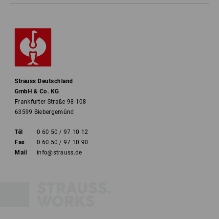
Strauss Deutschland
GmbH & Co. KG
Frankfurter Straße 98-108
63599 Biebergemünd
Tél
0 60 50 / 97 10 12
Fax
0 60 50 / 97 10 90
Mail
info@strauss.de