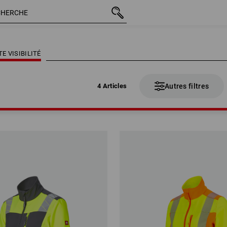
4 Articles
Autres filtres
E VISIBILITÉ
4 Articles
Autres filtres