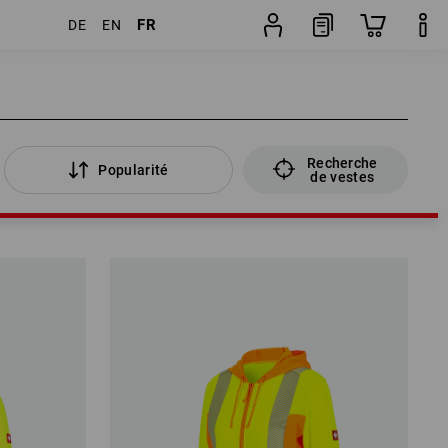
FR
DE
EN
Recherche
Popularité
de vestes
Recherche
Popularité
de vestes