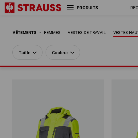
PRODUITS
Taille
Couleur
VÊTEMENTS
FEMMES
VESTES DE TRAVAIL
VESTES HAUT
Taille
Couleur