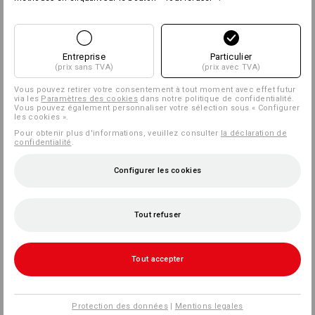
Entreprise
Particulier
(prix sans TVA)
(prix avec TVA)
Vous pouvez retirer votre consentement à tout moment avec effet futur
via les
Paramètres des cookies
dans notre politique de confidentialité.
Vous pouvez également personnaliser votre sélection sous « Configurer
les cookies ».
Pour obtenir plus d'informations, veuillez consulter
la déclaration de
confidentialité
.
Configurer les cookies
Tout refuser
Tout accepter
Protection des données
|
Mentions legales