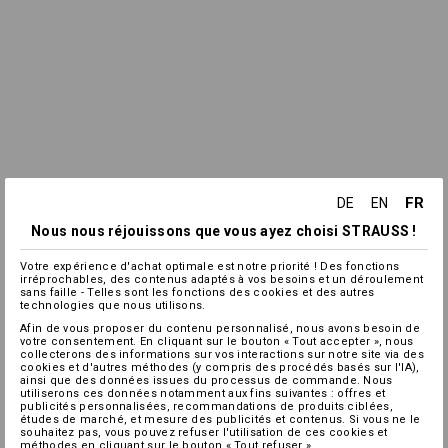
FR
DE
EN
Nous nous réjouissons que vous ayez choisi STRAUSS !
Votre expérience d'achat optimale est notre priorité ! Des fonctions
irréprochables, des contenus adaptés à vos besoins et un déroulement
sans faille - Telles sont les fonctions des cookies et des autres
technologies que nous utilisons.
Afin de vous proposer du contenu personnalisé, nous avons besoin de
votre consentement. En cliquant sur le bouton « Tout accepter », nous
collecterons des informations sur vos interactions sur notre site via des
cookies et d'autres méthodes (y compris des procédés basés sur l'IA),
ainsi que des données issues du processus de commande. Nous
utiliserons ces données notamment aux fins suivantes : offres et
publicités personnalisées, recommandations de produits ciblées,
études de marché, et mesure des publicités et contenus. Si vous ne le
souhaitez pas, vous pouvez refuser l'utilisation de ces cookies et
méthodes en cliquant sur le bouton « Tout refuser ».