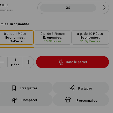
AILLE
XS
 modèles
mise sur quantité
à p. de 1 Pièce
à p. de 3 Pièces
à p. de 10 Pièces
Économies:
Économies:
Économies:
0
%/
Pièce
5
%/
Pièces
11
%/
Pièces
Dans le panier
Pièce
Enregistrer
Partager
Comparer
Personnaliser