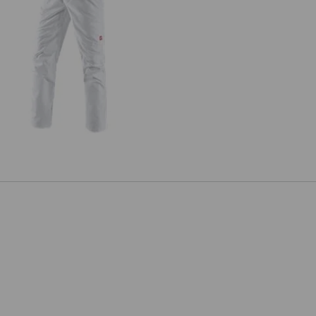
. Pantalon de travail base, hommes