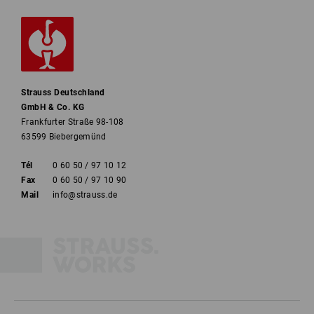
Strauss Deutschland
GmbH & Co. KG
Frankfurter Straße 98-108
63599 Biebergemünd
Tél
0 60 50 / 97 10 12
Fax
0 60 50 / 97 10 90
Mail
info@strauss.de