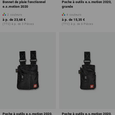
Bonnet de pluie fonctionnel
Poche à outils e.s.motion 2020,
e.s.motion 2020
grande
2
couleurs
4
couleurs
à p. de
23,68 €
à p. de
15,35 €
(TTC) à p. de 3 Pièces
(TTC) à p. de 6 Pièces
Poche à outils e.s.motion 2020,
Poche à outils e.s.motion 2020,