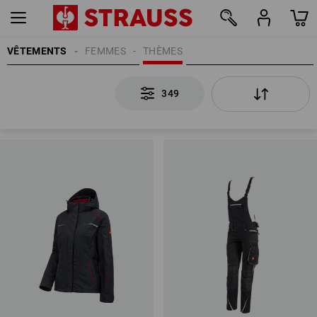
VÊTEMENTS
FEMMES
THÈMES
349
349