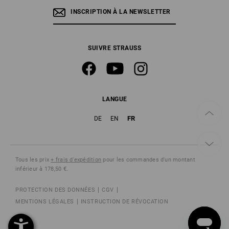
INSCRIPTION À LA NEWSLETTER
SUIVRE STRAUSS
LANGUE
FR
DE
EN
Tous les prix
+ frais d'expédition
pour les commandes d'un montant
inférieur à 178,50 €.
PROTECTION DES DONNÉES
CGV
MENTIONS LÉGALES
INSTRUCTION DE RÉVOCATION