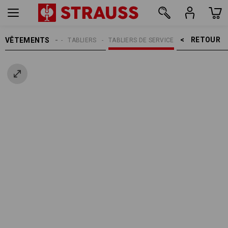
RETOUR    >
VÊTEMENTS
FEMMES
TABLIERS
TABLIERS DE SERVICE