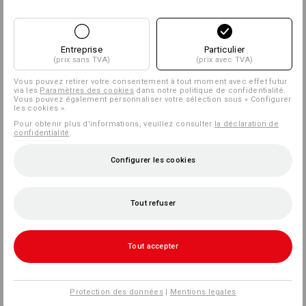
Entreprise
Particulier
(prix sans TVA)
(prix avec TVA)
Vous pouvez retirer votre consentement à tout moment avec effet futur
via les
Paramètres des cookies
dans notre politique de confidentialité.
Vous pouvez également personnaliser votre sélection sous « Configurer
les cookies ».
Pour obtenir plus d'informations, veuillez consulter
la déclaration de
confidentialité
.
Configurer les cookies
Tout refuser
Tout accepter
Protection des données
|
Mentions legales