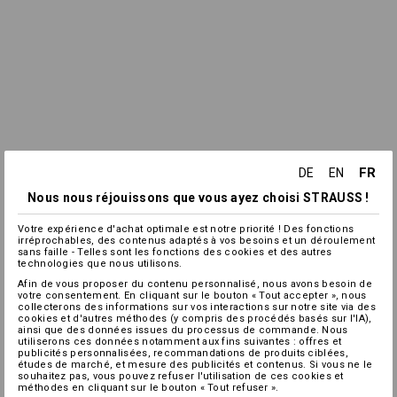
FR
DE
EN
Nous nous réjouissons que vous ayez choisi STRAUSS !
Votre expérience d'achat optimale est notre priorité ! Des fonctions
irréprochables, des contenus adaptés à vos besoins et un déroulement
sans faille - Telles sont les fonctions des cookies et des autres
technologies que nous utilisons.
Afin de vous proposer du contenu personnalisé, nous avons besoin de
votre consentement. En cliquant sur le bouton « Tout accepter », nous
collecterons des informations sur vos interactions sur notre site via des
cookies et d'autres méthodes (y compris des procédés basés sur l'IA),
ainsi que des données issues du processus de commande. Nous
utiliserons ces données notamment aux fins suivantes : offres et
publicités personnalisées, recommandations de produits ciblées,
études de marché, et mesure des publicités et contenus. Si vous ne le
souhaitez pas, vous pouvez refuser l'utilisation de ces cookies et
méthodes en cliquant sur le bouton « Tout refuser ».