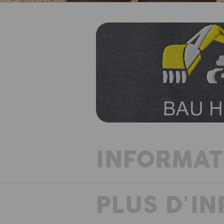
INFORMAT
PLUS D'I