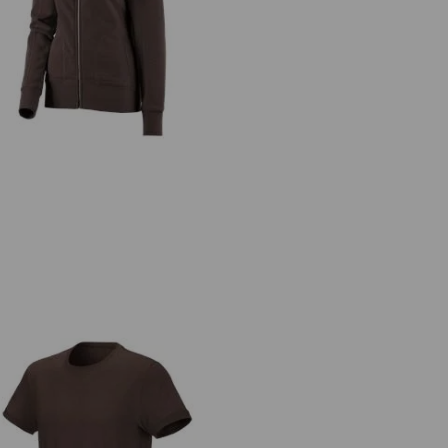
. Veste sweat poly cotton, femmes