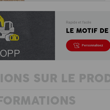
Rapide et facile
LE MOTIF DE
Personnalisez
IONS SUR LE PRO
NFORMATIONS
DESCRIPTION
D