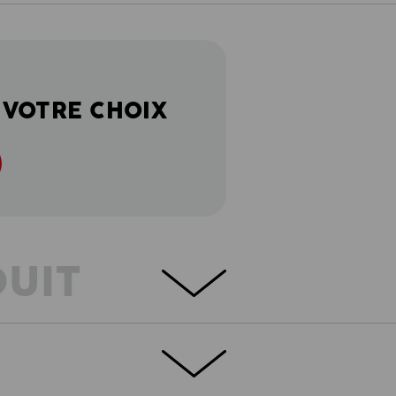
 VOTRE CHOIX
DUIT
ÉTAILS
EXTRAS