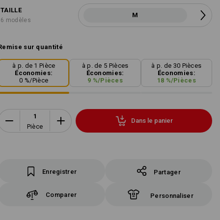
TAILLE
M
6 modèles
Remise sur quantité
à p. de 1 Pièce
à p. de 5 Pièces
à p. de 30 Pièces
Économies:
Économies:
Économies:
0
%/
Pièce
9
%/
Pièces
18
%/
Pièces
Dans le panier
Pièce
Enregistrer
Partager
Comparer
Personnaliser