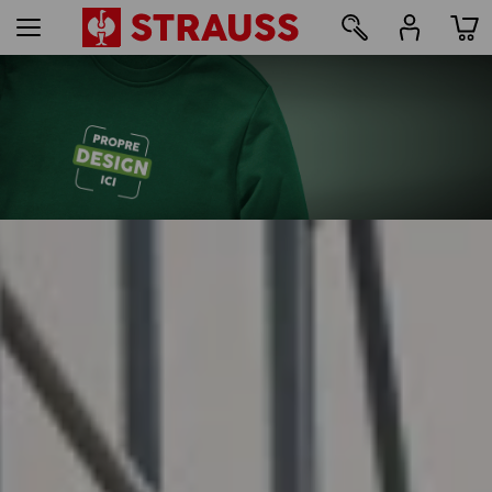
50
Impression & broderie - à partir de 1 pièce
Personnaliser facilement
en ligne maintenant
lire la suite