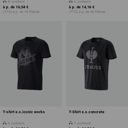
8
couleurs
6
couleurs
à p. de
16,54 €
à p. de
14,16 €
(TTC) à p. de 10 Pièces
(TTC) à p. de 30 Pièces
T-shirt e.s.iconic works
T-Shirt e.s.concrete
6
couleurs
7
couleurs