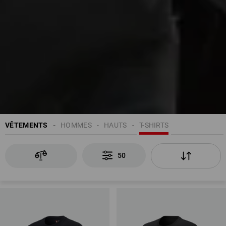
VÊTEMENTS
HOMMES
HAUTS
T-SHIRTS
50