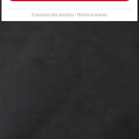
Protection des données
|
Mentions legales