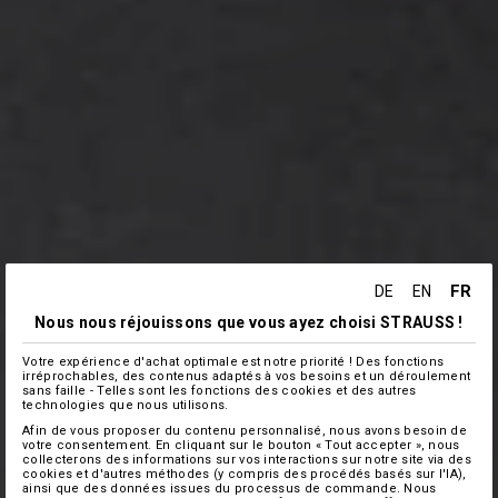
FR
DE
EN
Nous nous réjouissons que vous ayez choisi STRAUSS !
Votre expérience d'achat optimale est notre priorité ! Des fonctions
irréprochables, des contenus adaptés à vos besoins et un déroulement
sans faille - Telles sont les fonctions des cookies et des autres
technologies que nous utilisons.
Afin de vous proposer du contenu personnalisé, nous avons besoin de
votre consentement. En cliquant sur le bouton « Tout accepter », nous
collecterons des informations sur vos interactions sur notre site via des
cookies et d'autres méthodes (y compris des procédés basés sur l'IA),
ainsi que des données issues du processus de commande. Nous