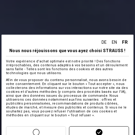
FR
DE
EN
Nous nous réjouissons que vous ayez choisi STRAUSS !
Votre expérience d'achat optimale est notre priorité ! Des fonctions
irréprochables, des contenus adaptés à vos besoins et un déroulement
sans faille - Telles sont les fonctions des cookies et des autres
technologies que nous utilisons.
Afin de vous proposer du contenu personnalisé, nous avons besoin de
votre consentement. En cliquant sur le bouton « Tout accepter », nous
collecterons des informations sur vos interactions sur notre site via des
cookies et d'autres méthodes (y compris des procédés basés sur l'IA),
ainsi que des données issues du processus de commande. Nous
utiliserons ces données notamment aux fins suivantes : offres et
publicités personnalisées, recommandations de produits ciblées,
études de marché, et mesure des publicités et contenus. Si vous ne le
souhaitez pas, vous pouvez refuser l'utilisation de ces cookies et
méthodes en cliquant sur le bouton « Tout refuser ».