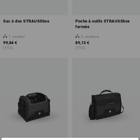
Sac à dos STRAUSSbox
Poche à outils STRAUSSbox
fermée
1
couleur
2
couleurs
99,84 €
89,13 €
(TTC)
(TTC)