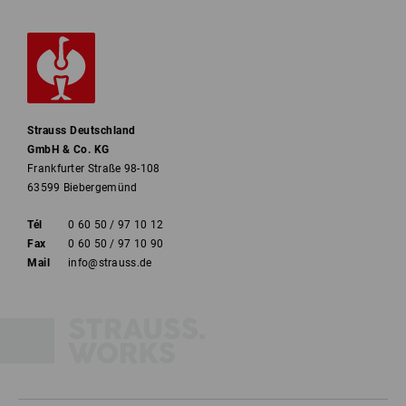
Strauss Deutschland
GmbH & Co. KG
Frankfurter Straße 98-108
63599 Biebergemünd
Tél
0 60 50 / 97 10 12
Fax
0 60 50 / 97 10 90
Mail
info@strauss.de