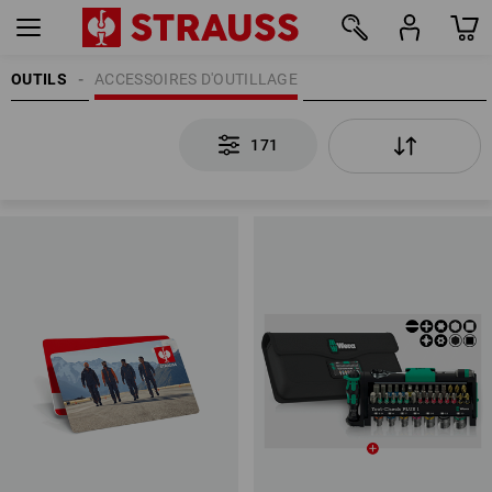
OUTILS
ACCESSOIRES D'OUTILLAGE
171
171