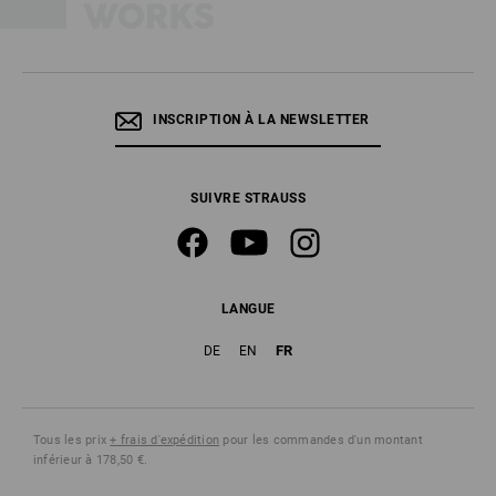
INSCRIPTION À LA NEWSLETTER
SUIVRE STRAUSS
LANGUE
FR
DE
EN
Tous les prix
+ frais d'expédition
pour les commandes d'un montant
inférieur à 178,50 €.