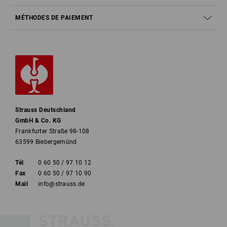
MÉTHODES DE PAIEMENT
Strauss Deutschland
GmbH & Co. KG
Frankfurter Straße 98-108
63599 Biebergemünd
Tél
0 60 50 / 97 10 12
Fax
0 60 50 / 97 10 90
Mail
info@strauss.de